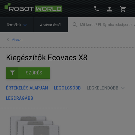
Termékek
A vásárlásról
Vissza
Kiegészítők Ecovacs X8
SZŰRÉS
ÉRTÉKELÉS ALAPJÁN
LEGOLCSÓBB
LEGKELENDŐBB
LEGDRÁGÁBB