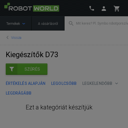
Termékek
A vásárlásról
Vissza
Kiegészítők D73
SZŰRÉS
ÉRTÉKELÉS ALAPJÁN
LEGOLCSÓBB
LEGKELENDŐBB
LEGDRÁGÁBB
Ezt a kategóriát készítjük