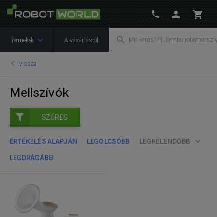
Termékek
A vásárlásról
Vissza
Mellszívók
SZŰRÉS
ÉRTÉKELÉS ALAPJÁN
LEGOLCSÓBB
LEGKELENDŐBB
LEGDRÁGÁBB