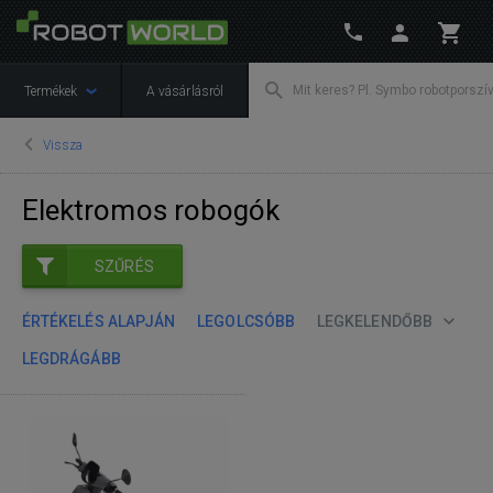
Termékek
A vásárlásról
Vissza
Elektromos robogók
SZŰRÉS
ÉRTÉKELÉS ALAPJÁN
LEGOLCSÓBB
LEGKELENDŐBB
LEGDRÁGÁBB