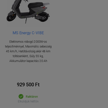
MS Energy C-VIBE
Elektromos robogó 2000W-os
teljesítménnyel, Maximális sebesség
45 km/h, Hatótávolság akár 48 km
töltésenként, Súly 55 kg,
Akkumulátor kapacitás 20 Ah
929 500 Ft
Raktáron
Elküldjük hétfőn