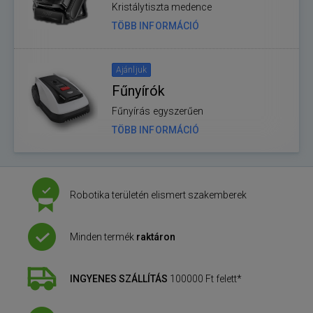
Kristálytiszta medence
TÖBB INFORMÁCIÓ
Ajánljuk
Fűnyírók
Fűnyírás egyszerűen
TÖBB INFORMÁCIÓ
E-
Robotika területén elismert szakemberek
shop
Minden termék
raktáron
előnyei
INGYENES SZÁLLÍTÁS
100000 Ft felett*