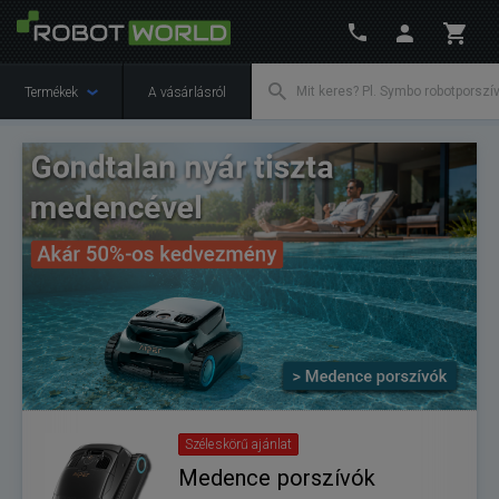
Termékek
A vásárlásról
Széleskörű ajánlat
Medence porszívók