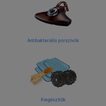
Antibakteriális porszívók
Kiegészítők