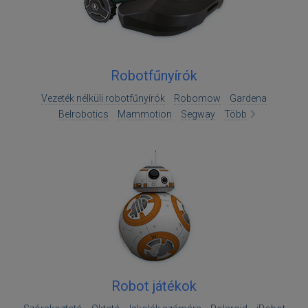
Robotfűnyírók
Vezeték nélküli robotfűnyírók
Robomow
Gardena
Belrobotics
Mammotion
Segway
Több
Robot játékok