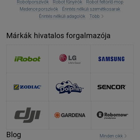
Robotporszívók
Robot fűnyírók
Robot feltörlő mop
Medence porszívók
Érintés nélküli szemétkosarak
Érintés nélküli adagolók
Több
Márkák hivatalos forgalmazója
Blog
Minden cikk