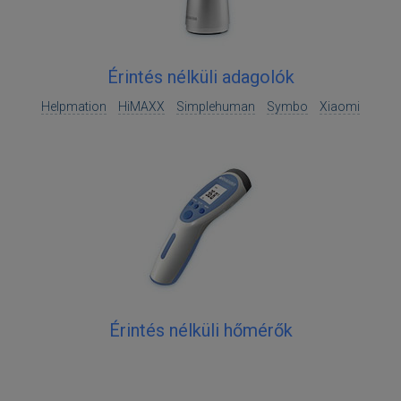
Érintés nélküli adagolók
Helpmation
HiMAXX
Simplehuman
Symbo
Xiaomi
Érintés nélküli hőmérők