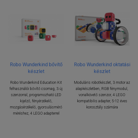
Robo Wunderkind bővítő
Robo Wunderkind oktatási
készlet
készlet
Robo Wunderkind Education Kit
Moduláris robotkészlet, 3 motor az
felhasználói bővítő csomag, 3 új
alapkészletben, RGB fénymodul,
szenzorral, programozható LED
vonalkövető szenzor, 4 LEGO
kijelző, fényérzékelő,
kompatibilis adapter, 5-12 éves
mozgásérzékelő, gyorsulásmérő
korosztály számára
méréshez, 4 LEGO adapterrel