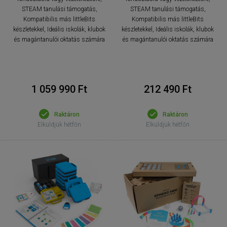
STEAM tanulási támogatás,
STEAM tanulási támogatás,
Kompatibilis más littleBits
Kompatibilis más littleBits
készletekkel, Ideális iskolák, klubok
készletekkel, Ideális iskolák, klubok
és magántanulói oktatás számára
és magántanulói oktatás számára
1 059 990 Ft
212 490 Ft
Raktáron
Raktáron
Elküldjük hétfőn
Elküldjük hétfőn