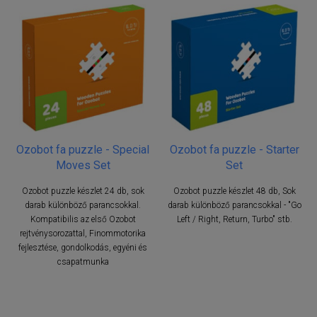
Ozobot fa puzzle - Special
Ozobot fa puzzle - Starter
Moves Set
Set
Ozobot puzzle készlet 24 db, sok
Ozobot puzzle készlet 48 db, Sok
darab különböző parancsokkal.
darab különböző parancsokkal - "Go
Kompatibilis az első Ozobot
Left / Right, Return, Turbo" stb.
rejtvénysorozattal, Finommotorika
fejlesztése, gondolkodás, egyéni és
csapatmunka