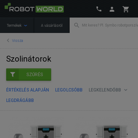
Termékek
A vásárlásról
Vissza
Szolinátorok
SZŰRÉS
ÉRTÉKELÉS ALAPJÁN
LEGOLCSÓBB
LEGKELENDŐBB
LEGDRÁGÁBB