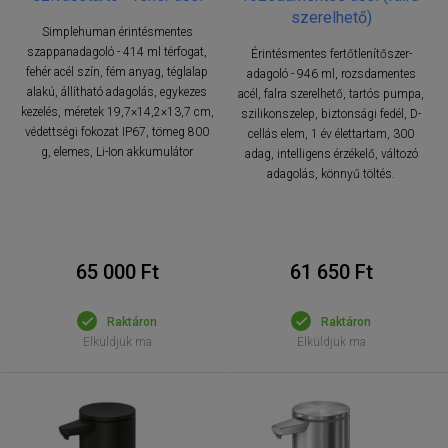
szerelhető)
Simplehuman érintésmentes
szappanadagoló - 414 ml térfogat,
Érintésmentes fertőtlenítőszer-
fehér acél szín, fém anyag, téglalap
adagoló - 946 ml, rozsdamentes
alakú, állítható adagolás, egykezes
acél, falra szerelhető, tartós pumpa,
kezelés, méretek 19,7×14,2×13,7 cm,
szilikonszelep, biztonsági fedél, D-
védettségi fokozat IP67, tömeg 800
cellás elem, 1 év élettartam, 300
g, elemes, Li-Ion akkumulátor
adag, intelligens érzékelő, változó
adagolás, könnyű töltés.
65 000 Ft
61 650 Ft
Raktáron
Raktáron
Elküldjük ma
Elküldjük ma