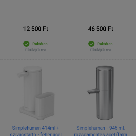
12 500 Ft
46 500 Ft
Raktáron
Raktáron
Elküldjük ma
Elküldjük ma
Simplehuman 414ml +
Simplehuman - 946 ml,
szivacstartó - fehér acél
rozsdamentes acél (falra