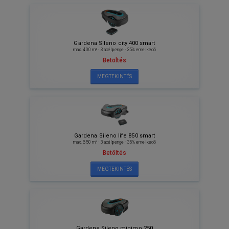
Gardena Sileno city 400 smart
max. 400 m² · 3 acélpenge · 35% emelkedő
Betöltés
MEGTEKINTÉS
Gardena Sileno life 850 smart
max. 850 m² · 3 acélpenge · 35% emelkedő
Betöltés
MEGTEKINTÉS
Gardena Sileno minimo 250