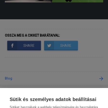
OSSZA MEG A CIKKET BARÁTAIVAL:
SHARE
SHARE
Blog
Tanácsadás
Sütik és személyes adatok beállításai
A vásárlásról
Sütiket használunk a webhely teljesítményére és használatára