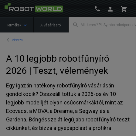
Termékek
A vásárlásról
Vissza
A 10 legjobb robotfűnyíró
2026 | Teszt, vélemények
Egy igazán hatékony robotfűnyíró vásárlásán
gondolkodik? Összeállítottuk a 2026-os év 10
legjobb modelljét olyan csúcsmárkáktól, mint az
Ecovacs, a MOVA, a Dreame, a Segway és a
Gardena. Böngéssze át legújabb robotfűnyíró teszt
cikkünket, és bízza a gyepápolást a profikra!