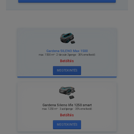
Gardena SILENO Max 1500
max. 1500 m² · 2 tárcsán 3 penge · 30% emelkedő
Betöltés
MEGTEKINTÉS
Gardena Sileno life 1250 smart
max. 1250 m² · 3 acélpenge · 35% emelkedő
Betöltés
MEGTEKINTÉS