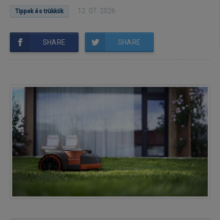
12. 07. 2026
Tippek és trükkök
SHARE
SHARE