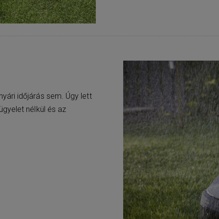
ári időjárás sem. Úgy lett
gyelet nélkül és az