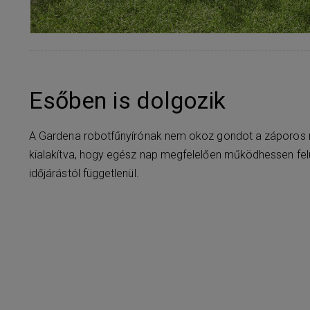
Esőben is dolgozik
A Gardena robotfűnyírónak nem okoz gondot a záporos ny
kialakítva, hogy egész nap megfelelően működhessen felü
időjárástól függetlenül.