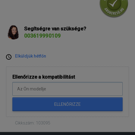
Segítségre van szüksége?
003619990109
Elküldjük hétfőn
Ellenőrizze a kompatibilitást
ELLENŐRIZZE
Cikkszám: 103095