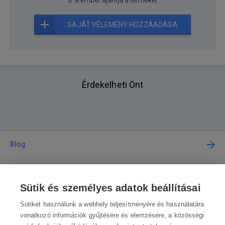
SAJÁT VÉLEMÉNY HOZZÁADÁSA
Érdekelheti Önt
Blog
Tanácsadás
Sütik és személyes adatok beállításai
A vásárlásról
Sütiket használunk a webhely teljesítményére és használatára
vonatkozó információk gyűjtésére és elemzésére, a közösségi