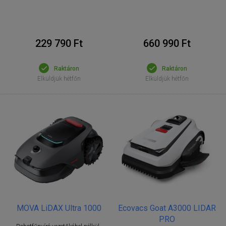
229 790 Ft
660 990 Ft
Raktáron
Raktáron
Elküldjük hétfőn
Elküldjük hétfőn
MOVA LiDAX Ultra 1000
Ecovacs Goat A3000 LIDAR
PRO