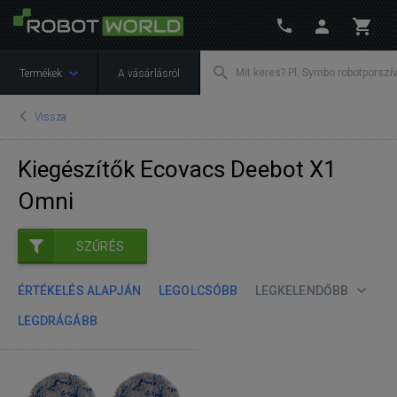
Termékek
A vásárlásról
Vissza
Kiegészítők Ecovacs Deebot X1
Omni
SZŰRÉS
ÉRTÉKELÉS ALAPJÁN
LEGOLCSÓBB
LEGKELENDŐBB
LEGDRÁGÁBB