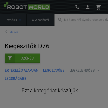
Termékek
A vásárlásról
Vissza
Kiegészítők D76
SZŰRÉS
ÉRTÉKELÉS ALAPJÁN
LEGOLCSÓBB
LEGKELENDŐBB
LEGDRÁGÁBB
Ezt a kategóriát készítjük