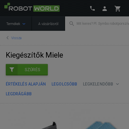
Termékek
A vásárlásról
Vissza
Kiegészítők Miele
SZŰRÉS
ÉRTÉKELÉS ALAPJÁN
LEGOLCSÓBB
LEGKELENDŐBB
LEGDRÁGÁBB