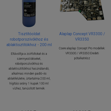
Tisztítóoldat
Alaplap Concept VR3300 /
robotporszívókhoz és
VR3350
ablaktisztítókhoz - 200 ml
Csere alaplap Concept Pro modellek:
VR3300 / VR3350 Eredeti
Eltávolítja a zsírfoltokat és a
pótalkatrész
szennyeződéseket,
robotporszívókhoz és
ablaktisztítókhoz használandó,
alkalmas minden padló- és
ablakfelületre, űrtartalma 200 ml,
hígítási arány 1 kupak 100 ml
vízhez, tanúsított termék.