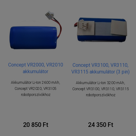
Concept VR2000, VR2010
Concept VR3100, VR3110,
akkumulátor
VR3115 akkumulátor (3 pin)
Akkumulátor Li-Ion 2600 mAh,
Akkumulátor Li-Ion 3200 mAh,
Concept VR2020, VR3105
Concept VR3100, VR3110, VR3115
robotporszívókhoz
robotporszívókhoz
20 850 Ft
24 350 Ft