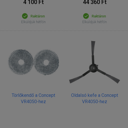
4 100 Ft
44 360 Ft
Raktáron
Raktáron
Elküldjük hétfőn
Elküldjük hétfőn
Törlőkendő a Concept
Oldalsó kefe a Concept
VR4050-hez
VR4050-hez