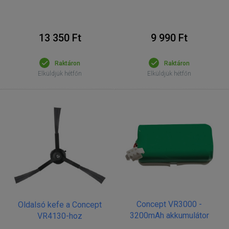
13 350 Ft
9 990 Ft
Raktáron
Raktáron
Elküldjük hétfőn
Elküldjük hétfőn
Concept VR3000 -
Oldalsó kefe a Concept
3200mAh akkumulátor
VR4130-hoz