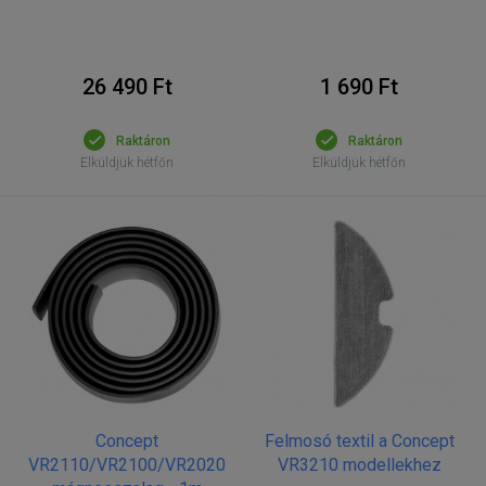
26 490 Ft
1 690 Ft
Raktáron
Raktáron
Elküldjük hétfőn
Elküldjük hétfőn
Concept
Felmosó textil a Concept
VR2110/VR2100/VR2020
VR3210 modellekhez