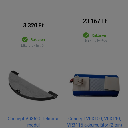
23 167 Ft
3 320 Ft
Raktáron
Raktáron
Elküldjük hétfőn
Elküldjük hétfőn
Concept VR3520 felmosó
Concept VR3100, VR3110,
modul
VR3115 akkumulátor (2 pin)