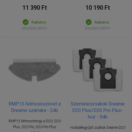
11 390 Ft
10 190 Ft
Raktáron
Raktáron
Elküldjük hétfőn
Elküldjük hétfőn
RMP15 felmosószövet a
Szemeteszsákok Dreame
Dreame számára - 2db
D20 Plus/D20 Pro Plus-
hoz - 3db
RMP15 felmosórongy a D20, D20
Plus, D20 Pro, D20 Pro Plus
Hulladékgyűjtő zsákok Dreame D20