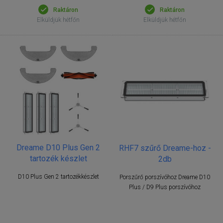
Raktáron
Raktáron
Elküldjük hétfőn
Elküldjük hétfőn
Dreame D10 Plus Gen 2
RHF7 szűrő Dreame-hoz -
tartozék készlet
2db
D10 Plus Gen 2 tartozékkészlet
Porszűrő porszívóhoz Dreame D10
Plus / D9 Plus porszívóhoz