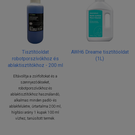
Tisztítóoldat
AWH6 Dreame tisztítóoldat
robotporszívókhoz és
(1L)
ablaktisztítókhoz - 200 ml
Eltávolítja a zsírfoltokat és a
szennyeződéseket,
robotporszívókhoz és
ablaktisztítókhoz használandó,
alkalmas minden padló- és
ablakfelületre, űrtartalma 200 ml,
hígítási arány 1 kupak 100 ml
vízhez, tanúsított termék.