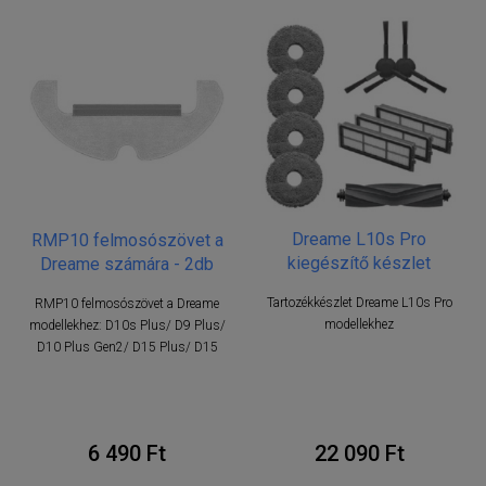
Dreame L10s Pro
RMP10 felmosószövet a
kiegészítő készlet
Dreame számára - 2db
Tartozékkészlet Dreame L10s Pro
RMP10 felmosószövet a Dreame
modellekhez
modellekhez: D10s Plus/ D9 Plus/
D10 Plus Gen2/ D15 Plus/ D15
6 490 Ft
22 090 Ft