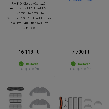
Dreame - 3db
RMB10 főkefe a következő
modellekhez: L10 Ultra/L10s
Ultra/L20 Ultra/L20 Ultra
Complete/L10s Pro Ultra/L10s Pro
Ultra Heat/X40 Ultra/ X40 Ultra
Complete
16 113 Ft
7 790 Ft
Raktáron
Raktáron
Elküldjük hétfőn
Elküldjük hétfőn