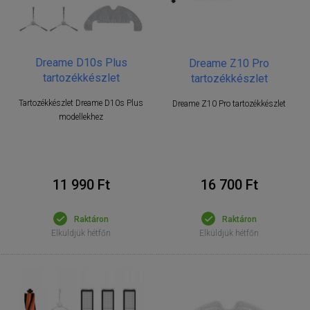
Dreame D10s Plus
Dreame Z10 Pro
tartozékkészlet
tartozékkészlet
Tartozékkészlet Dreame D10s Plus
Dreame Z10 Pro tartozékkészlet
modellekhez
16 700 Ft
11 990 Ft
Raktáron
Raktáron
Elküldjük hétfőn
Elküldjük hétfőn