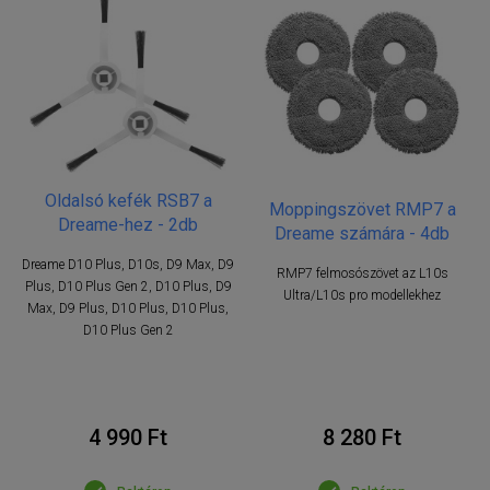
Oldalsó kefék RSB7 a
Moppingszövet RMP7 a
Dreame-hez - 2db
Dreame számára - 4db
Dreame D10 Plus, D10s, D9 Max, D9
RMP7 felmosószövet az L10s
Plus, D10 Plus Gen 2, D10 Plus, D9
Ultra/L10s pro modellekhez
Max, D9 Plus, D10 Plus, D10 Plus,
D10 Plus Gen 2
4 990 Ft
8 280 Ft