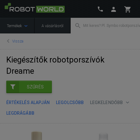
Termékek
A vásárlásról
Vissza
Kiegészítők robotporszívók
Dreame
SZŰRÉS
ÉRTÉKELÉS ALAPJÁN
LEGOLCSÓBB
LEGKELENDŐBB
LEGDRÁGÁBB