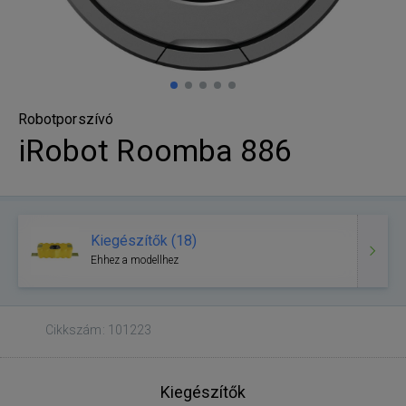
Robotporszívó
iRobot Roomba 886
Kiegészítők (18)
Ehhez a modellhez
Cikkszám: 101223
Kiegészítők