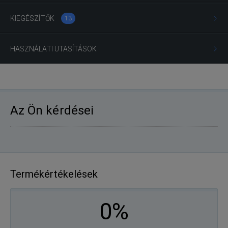
KIEGÉSZÍTŐK
13
HASZNÁLATI UTASÍTÁSOK
Az Ön kérdései
Termékértékelések
0%