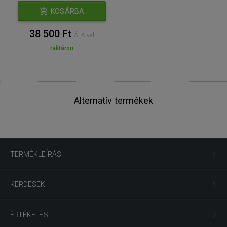
KOSÁRBA
38 500 Ft
ÁFA-val
raktáron
Alternatív termékek
TERMÉKLEÍRÁS
KÉRDÉSEK
ÉRTÉKELÉS