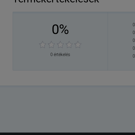
0%
0
0
0
0
0 értékelés
0