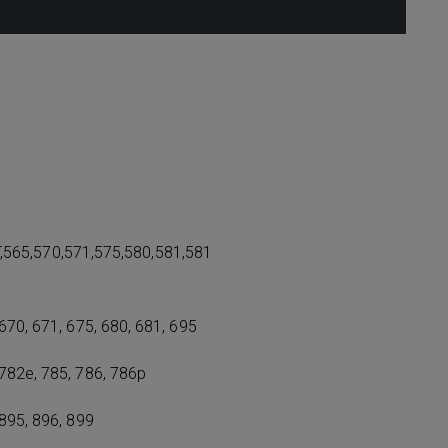
,565,570,571,575,580,581,581
 670, 671, 675, 680, 681, 695
 782e, 785, 786, 786p
 895, 896, 899