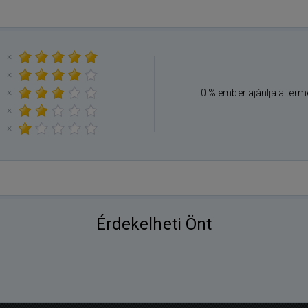
×
×
×
0 % ember ajánlja a term
×
×
Érdekelheti Önt