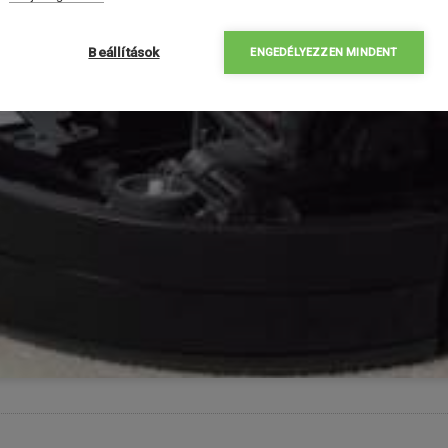
Beállítások
ENGEDÉLYEZZEN MINDENT