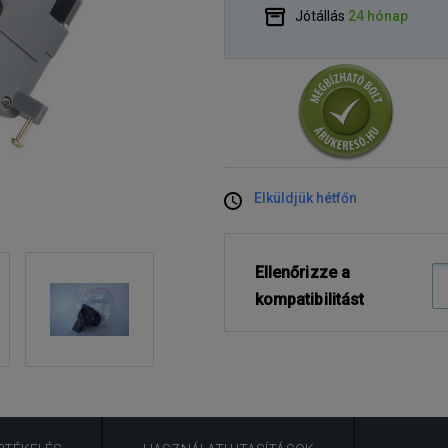
Jótállás
24 hónap
Elküldjük hétfőn
Ellenőrizze a
kompatibilitást