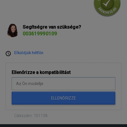
Segítségre van szüksége?
003619990109
Elküldjük hétfőn
Ellenőrizze a kompatibilitást
ELLENŐRIZZE
Cikkszám: 101138