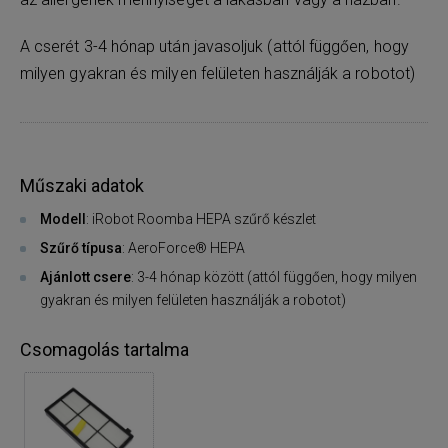
A cserét 3-4 hónap után javasoljuk (attól függően, hogy
milyen gyakran és milyen felületen használják a robotot)
Műszaki adatok
Modell
: iRobot Roomba HEPA szűrő készlet
Szűrő típusa
: AeroForce® HEPA
Ajánlott csere
: 3-4 hónap között (attól függően, hogy milyen
gyakran és milyen felületen használják a robotot)
Csomagolás tartalma