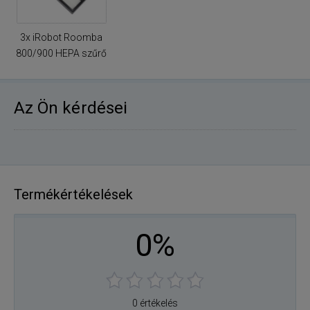
3x iRobot Roomba
800/900 HEPA szűrő
Az Ön kérdései
Termékértékelések
0%
0 értékelés