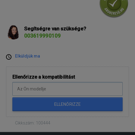
Segítségre van szüksége?
003619990109
Elküldjük ma
Ellenőrizze a kompatibilitást
ELLENŐRIZZE
Cikkszám: 100444