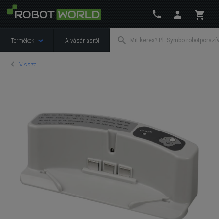
Termékek
A vásárlásról
Vissza