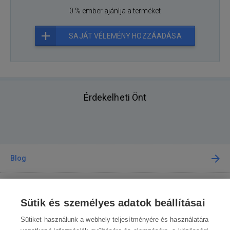
0 % ember ajánlja a terméket
SAJÁT VÉLEMÉNY HOZZÁADÁSA
Érdekelheti Önt
Blog
Tanácsadás
Sütik és személyes adatok beállításai
A vásárlásról
Sütiket használunk a webhely teljesítményére és használatára