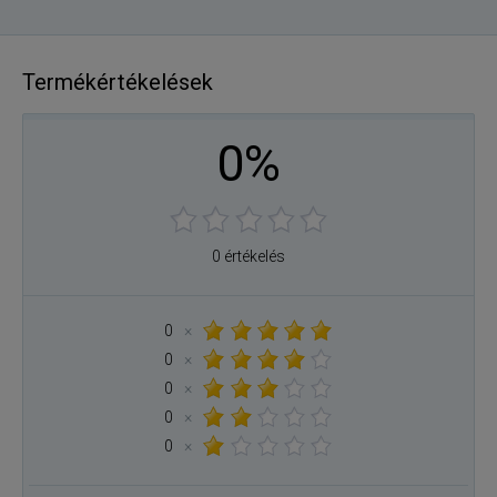
Termékértékelések
0%
0 értékelés
0
×
0
×
0
×
0
×
0
×