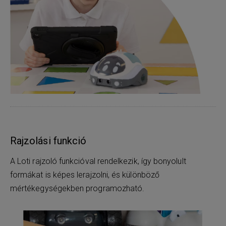
Rajzolási funkció
A Loti rajzoló funkcióval rendelkezik, így bonyolult
formákat is képes lerajzolni, és különböző
mértékegységekben programozható.