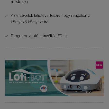
módokon
Az érzékelők lehetővé teszik, hogy reagáljon a
környező környezetre
Programozható színváltó LED-ek