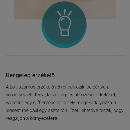
Rengeteg érzékelő
A Loti számos érzékelővel rendelkezik, beleértve a
hőmérséklet-, fény-, közelség- és ütközésérzékelőket,
valamint egy cliff érzékelőt, amely megakadályozza a
leesést (például egy asztalról). Ezek lehetővé teszik, hogy
reagáljon a környezetére.