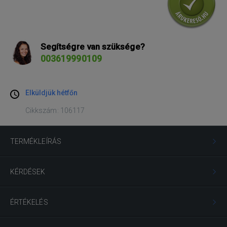
Segítségre van szüksége?
003619990109
Elküldjük hétfőn
Cikkszám: 106117
TERMÉKLEÍRÁS
KÉRDÉSEK
ÉRTÉKELÉS