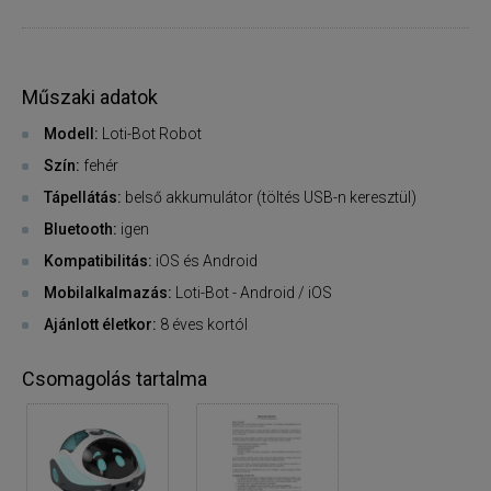
Műszaki adatok
Modell:
Loti-Bot Robot
Szín:
fehér
Tápellátás:
belső akkumulátor (töltés USB-n keresztül)
Bluetooth:
igen
Kompatibilitás:
iOS és Android
Mobilalkalmazás:
Loti-Bot - Android / iOS
Ajánlott életkor:
8 éves kortól
Csomagolás tartalma