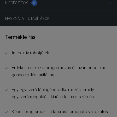
KIEGÉSZÍTŐK
5
HASZNÁLATI UTASÍTÁSOK
Termékleírás
Interaktív robotjáték
Érdekes eszköz a programozás és az informatikai
gondolkodás tanítására
Egy egyszerű táblagépes alkalmazás, amely
egyszerű megoldást kínál a tanárok számára
Képes programozni a tanulást támogató változatos