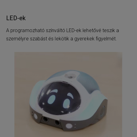
LED-ek
A programozható színváltó LED-ek lehetővé teszik a
személyre szabást és lekötik a gyerekek figyelmét.