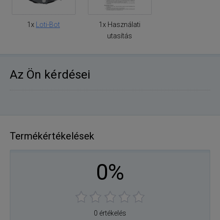
1x
Loti-Bot
1x Használati
utasítás
Az Ön kérdései
Termékértékelések
0%
0 értékelés