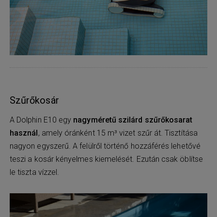
Szűrőkosár
A Dolphin E10 egy
nagyméretű szilárd szűrőkosarat
használ
, amely óránként 15 m³ vizet szűr át. Tisztítása
nagyon egyszerű. A felülről történő hozzáférés lehetővé
teszi a kosár kényelmes kiemelését. Ezután csak öblítse
le tiszta vízzel.