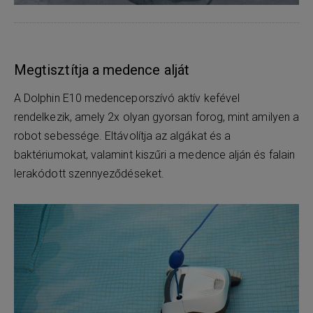
Megtisztítja a medence alját
A Dolphin E10 medenceporszívó aktív kefével
rendelkezik, amely 2x olyan gyorsan forog, mint amilyen a
robot sebessége. Eltávolítja az algákat és a
baktériumokat, valamint kiszűri a medence alján és falain
lerakódott szennyeződéseket.