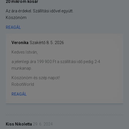
20 mikrom kosár
Az ára érdekel. Szállítási idővel együtt.
Köszönöm
REAGÁL
Veronika
Szakértő
8. 5. 2026
Kedves István,
a jelenlegi ára 199 900 Ft a szállítási idő pedig 2-4
munkanap.
Köszönöm és szép napot!
RobotWorld
REAGÁL
Kiss Nikoletta
29. 6. 2024