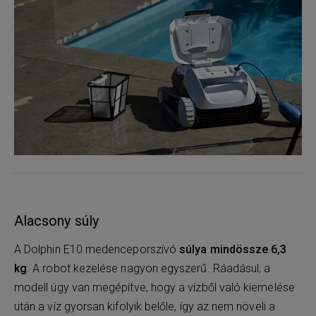
Alacsony súly
A Dolphin E10 medenceporszívó
súlya mindössze 6,3
kg
. A robot kezelése nagyon egyszerű. Ráadásul, a
modell úgy van megépítve, hogy a vízből való kiemelése
után a víz gyorsan kifolyik belőle, így az nem növeli a