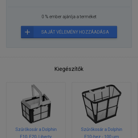
0 % ember ajánlja a terméket
SAJÁT VÉLEMÉNY HOZZÁADÁSA
Kiegészítők
Szűrőkosár a Dolphin
Szűrőkosár a Dolphin
E10, E20, Liberty
E10-hez - 100 µm