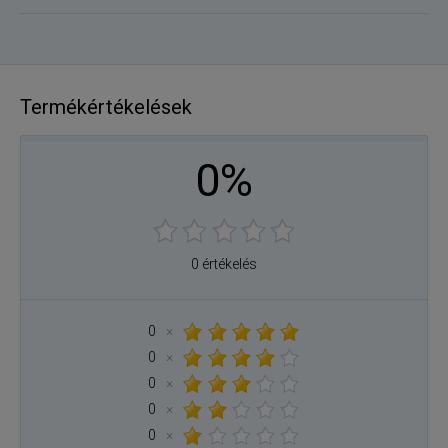
Termékértékelések
0%
0 értékelés
0
×
0
×
0
×
0
×
0
×