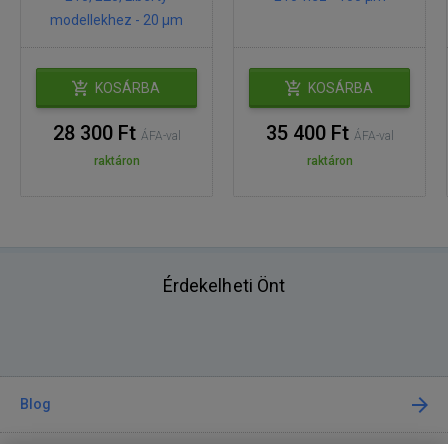
modellekhez - 20 µm
KOSÁRBA
KOSÁRBA
28 300 Ft
35 400 Ft
ÁFA-val
ÁFA-val
raktáron
raktáron
Érdekelheti Önt
Blog