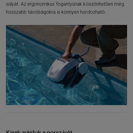
súlyát. Az ergonomikus fogantyúnak köszönhetően még
hosszabb távolságokra is könnyen hordozható.
Kinek ajánljuk a porszívót