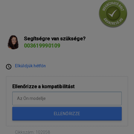
Segítségre van szüksége?
003619990109
Elküldjük hétfőn
Ellenőrizze a kompatibilitást
ELLENŐRIZZE
Cikkszám: 102058