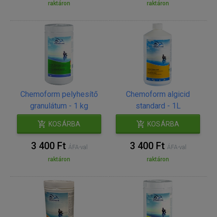
raktáron
raktáron
Chemoform pelyhesítő
Chemoform algicid
granulátum - 1 kg
standard - 1L
KOSÁRBA
KOSÁRBA
3 400 Ft
3 400 Ft
ÁFA-val
ÁFA-val
raktáron
raktáron