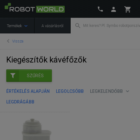
Termékek
A vásárlásról
Vissza
Kiegészítők kávéfőzők
SZŰRÉS
ÉRTÉKELÉS ALAPJÁN
LEGOLCSÓBB
LEGKELENDŐBB
LEGDRÁGÁBB