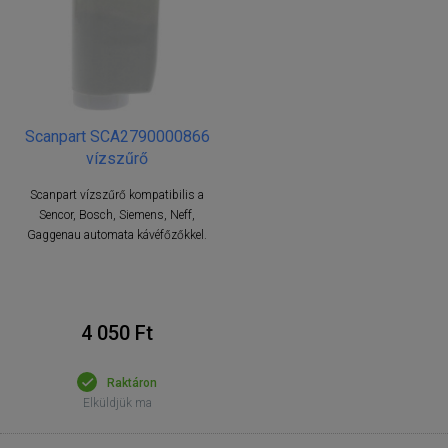
Scanpart SCA2790000866
vízszűrő
Scanpart vízszűrő kompatibilis a
Sencor, Bosch, Siemens, Neff,
Gaggenau automata kávéfőzőkkel.
4 050 Ft
Raktáron
Elküldjük ma