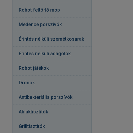
Robot feltörlő mop
Medence porszívók
Érintés nélküli szemétkosarak
Érintés nélküli adagolók
Robot játékok
Drónok
Antibakteriális porszívók
Ablaktisztítók
Grilltisztítók