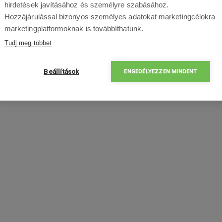
hirdetések javításához és személyre szabásához.
Hozzájárulással bizonyos személyes adatokat marketingcélokra
marketingplatformoknak is továbbíthatunk.
Tudj meg többet
Beállítások
ENGEDÉLYEZZEN MINDENT