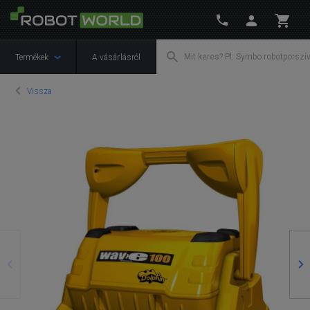
Termékek
A vásárlásról
Vissza
Előző
Kö