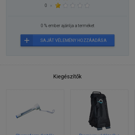
0
×
0 % ember ajánlja a terméket
SAJÁT VÉLEMÉNY HOZZÁADÁSA
Kiegészítők