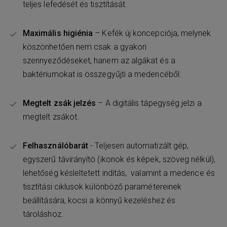
teljes lefedését és tisztítását.
Maximális higiénia
– Kefék új koncepciója, melynek
köszönhetően nem csak a gyakori
szennyeződéseket, hanem az algákat és a
baktériumokat is összegyűjti a medencéből.
Megtelt zsák jelzés
– A digitális tápegység jelzi a
megtelt zsákot.
Felhasználóbarát
- Teljesen automatizált gép,
egyszerű távirányító (ikonok és képek, szöveg nélkül),
lehetőség késleltetett indítás, valamint a medence és
tisztítási ciklusok különböző paramétereinek
beállítására, kocsi a könnyű kezeléshez és
tároláshoz.