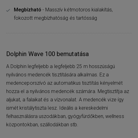
Megbízható
- Masszív kétmotoros kialakítás,
fokozott megbízhatóság és tartósság
Dolphin Wave 100 bemutatása
A Dolphin legfeljebb a legfeljebb 25 m hosszúságú
nyilvános medencék tisztítására alkalmas. Ez a
medenceporszívó az automatikus tisztítás kényelmét
hozza el a nyilvános medencék számára. Megtisztítja az
aljukat, a falaikat és a vízvonalat. A medencék vize így
ismét kristálytiszta lesz. Ideális a kereskedelmi
felhasználásra uszodákban, gyógyfürdőkben, wellness
központokban, szállodákban stb.