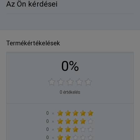
Az Ön kérdései
Termékértékelések
0%
0 értékelés
0
×
0
×
0
×
0
×