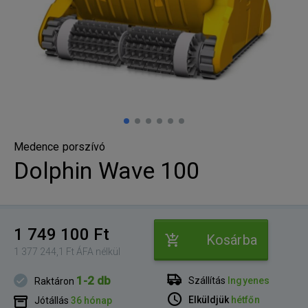
Medence porszívó
Dolphin Wave 100
1 749 100 Ft
Kosárba
1 377 244,1 Ft ÁFA nélkül
1-2 db
Szállítás
Ingyenes
Raktáron
Elküldjük
hétfőn
Jótállás
36 hónap