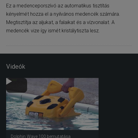
Ez a medenceporszívó az automatikus tisztítás
kényelmét hozza el a nyilvános medencék számára.
Megtisztítja az aljukat, a falaikat és a vízvonalat. A
medencék vize így ismét kristálytiszta lesz.
Videók
Dolphin Wave 100 bemutatása