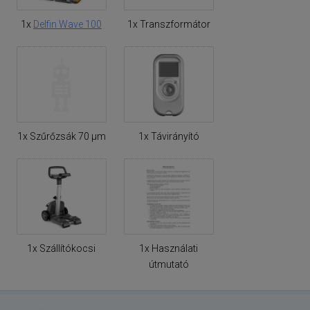
1x
Delfin Wave 100
1x Transzformátor
1x Szűrőzsák 70 μm
1x Távirányító
1x Szállítókocsi
1x Használati
útmutató