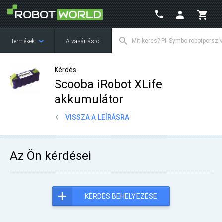
Termékek
A vásárlásról
Kérdés
Scooba iRobot XLife
akkumulátor
VISSZA A LEÍRÁSRA
Az Ön kérdései
KÉRDÉS BEHELYEZÉSE