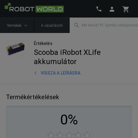
Termékek
A vásárlásról
Értékelés
Scooba iRobot XLife
akkumulátor
VISSZA A LEÍRÁSRA
Termékértékelések
0%