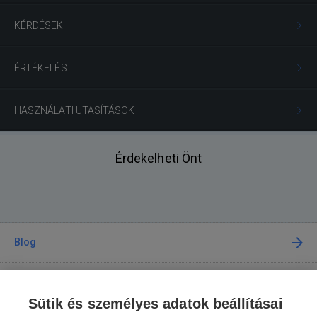
KÉRDÉSEK
ÉRTÉKELÉS
HASZNÁLATI UTASÍTÁSOK
Érdekelheti Önt
Blog
Tanácsadás
Sütik és személyes adatok beállításai