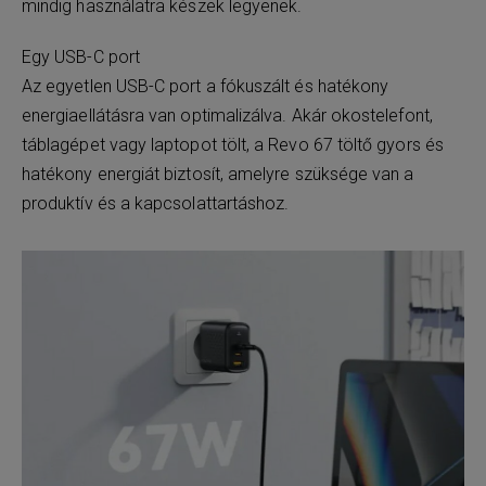
mindig használatra készek legyenek.
Egy USB-C port
Az egyetlen USB-C port a fókuszált és hatékony
energiaellátásra van optimalizálva. Akár okostelefont,
táblagépet vagy laptopot tölt, a Revo 67 töltő gyors és
hatékony energiát biztosít, amelyre szüksége van a
produktív és a kapcsolattartáshoz.