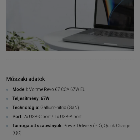
Műszaki adatok
Modell:
Voltme Revo 67 CCA 67W EU
Teljesítmény: 67W
Technológia:
Gallium-nitrid (GaN)
Port:
2x USB-C port / 1x USB-A port
Támogatott szabványok:
Power Delivery (PD), Quick Charge
(QC)