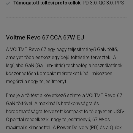
Támogatott töltési protokollok:
PD 3.0, QC 3.0, PPS
Voltme Revo 67 CCA 67W EU
A VOLTME Revo 67 egy nagy teljesítményű GaN töltő,
amelyet több eszköz egyidejű töltésére terveztek. A
legújabb GaN (Gallium-nitrid) technológia használatának
köszönhetően kompakt méreteket kínál, miközben
megőrzi a nagy teljesítményt.
Emelje a töltést a következő szintre a VOLTME Revo 67
GaN töltővel. A maximális hatékonyságra és
hordozhatóságra tervezett kompakt töltő egyetlen USB-
C porttal rendelkezik, nagy teljesítményű, 67 W-os
maximális kimenettel. A Power Delivery (PD) és a Quick