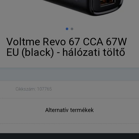
Voltme Revo 67 CCA 67W
EU (black) - hálózati töltő
Cikkszám: 107765
Alternatív termékek