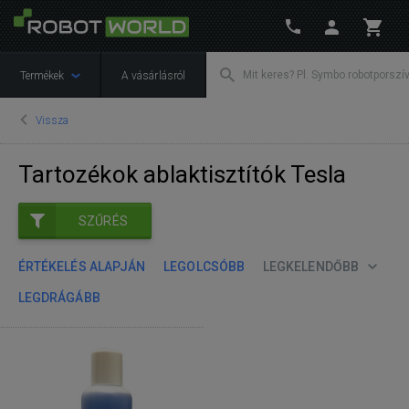
Termékek
A vásárlásról
Vissza
Tartozékok ablaktisztítók Tesla
SZŰRÉS
ÉRTÉKELÉS ALAPJÁN
LEGOLCSÓBB
LEGKELENDŐBB
LEGDRÁGÁBB