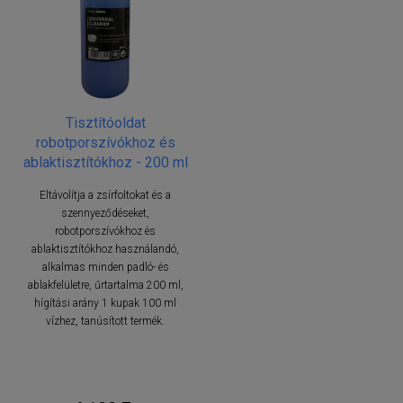
Tisztítóoldat
robotporszívókhoz és
ablaktisztítókhoz - 200 ml
Eltávolítja a zsírfoltokat és a
szennyeződéseket,
robotporszívókhoz és
ablaktisztítókhoz használandó,
alkalmas minden padló- és
ablakfelületre, űrtartalma 200 ml,
hígítási arány 1 kupak 100 ml
vízhez, tanúsított termék.