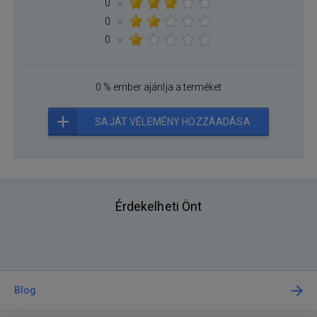
0
×
0
×
0
×
0 % ember ajánlja a terméket
SAJÁT VÉLEMÉNY HOZZÁADÁSA
Érdekelheti Önt
Blog