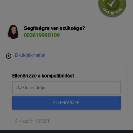
Segítségre van szüksége?
003619990109
Elküldjük hétfőn
Ellenőrizze a kompatibilitást
ELLENŐRIZZE
Cikkszám: 103251