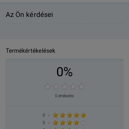
Az Ön kérdései
Termékértékelések
0%
0 értékelés
0
×
0
×