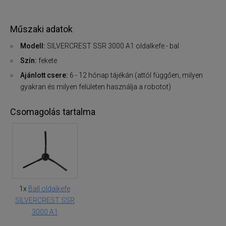
Műszaki adatok
Modell:
SILVERCREST SSR 3000 A1 oldalkefe - bal
Szín:
fekete
Ajánlott csere:
6 - 12 hónap tájékán (attól függően, milyen
gyakran és milyen felületen használja a robotot)
Csomagolás tartalma
1x
Ball oldalkefe
SILVERCREST SSR
3000 A1