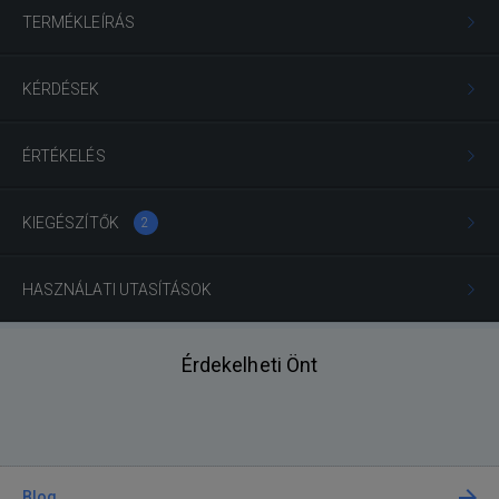
TERMÉKLEÍRÁS
KÉRDÉSEK
ÉRTÉKELÉS
KIEGÉSZÍTŐK
2
HASZNÁLATI UTASÍTÁSOK
Érdekelheti Önt
Blog