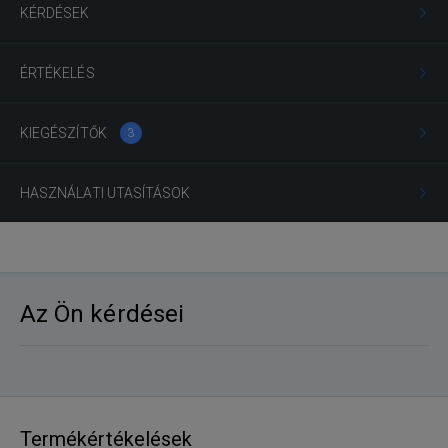
KÉRDÉSEK
ÉRTÉKELÉS
KIEGÉSZÍTŐK
3
HASZNÁLATI UTASÍTÁSOK
Az Ön kérdései
Termékértékelések