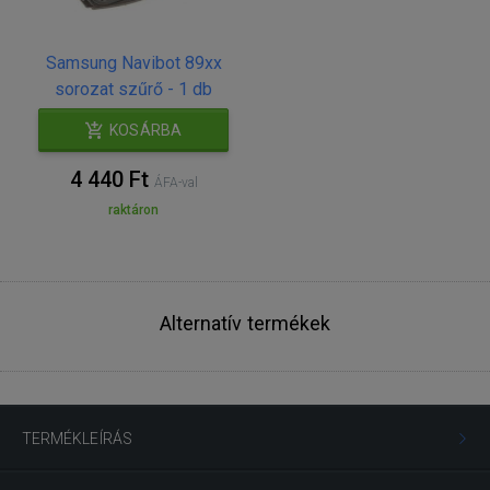
Samsung Navibot 89xx
sorozat szűrő - 1 db
KOSÁRBA
4 440 Ft
ÁFA-val
raktáron
Alternatív termékek
TERMÉKLEÍRÁS