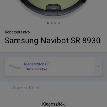
Robotporszívó
Samsung Navibot SR 8930
Kiegészítők (3)
Ehhez a modellhez
Cikkszám: 100144
Kiegészítők