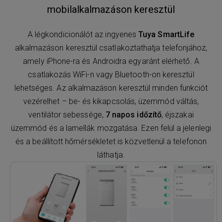
mobilalkalmazáson keresztül
A légkondicionálót az ingyenes
Tuya SmartLife
alkalmazáson keresztül csatlakoztathatja telefonjához,
amely iPhone-ra és Androidra egyaránt elérhető. A
csatlakozás WiFi-n vagy Bluetooth-on keresztül
lehetséges. Az alkalmazáson keresztül minden funkciót
vezérelhet – be- és kikapcsolás, üzemmód váltás,
ventilátor sebessége,
7 napos időzítő
, éjszakai
üzemmód és a lamellák mozgatása. Ezen felül a jelenlegi
és a beállított hőmérsékletet is közvetlenül a telefonon
láthatja.