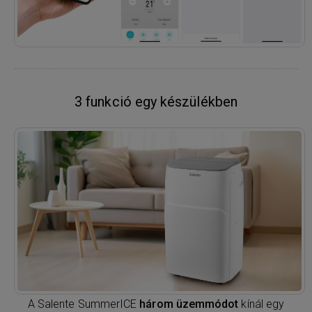
3 funkció egy készülékben
A Salente SummerICE
három üzemmódot
kínál egy