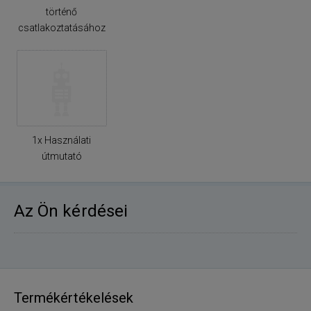
történő
csatlakoztatásához
1x Használati
útmutató
Az Ön kérdései
Termékértékelések