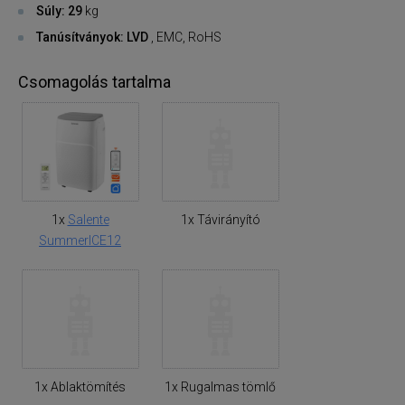
Súly: 29
kg
Tanúsítványok: LVD
, EMC, RoHS
Csomagolás tartalma
1x
Salente
1x Távirányító
SummerICE12
1x Ablaktömítés
1x Rugalmas tömlő