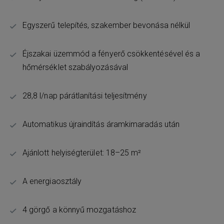
Egyszerű telepítés, szakember bevonása nélkül
Éjszakai üzemmód a fényerő csökkentésével és a
hőmérséklet szabályozásával
28,8 l/nap párátlanítási teljesítmény
Automatikus újraindítás áramkimaradás után
Ajánlott helyiségterület: 18–25 m²
A energiaosztály
4 görgő a könnyű mozgatáshoz