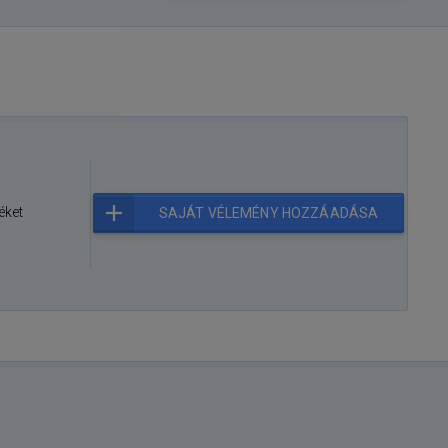
éket
SAJÁT VÉLEMÉNY HOZZÁADÁSA