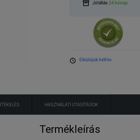
Jótállás
24 hónap
Elküldjük hétfőn
RTÉKELÉS
HASZNÁLATI UTASÍTÁSOK
Termékleírás