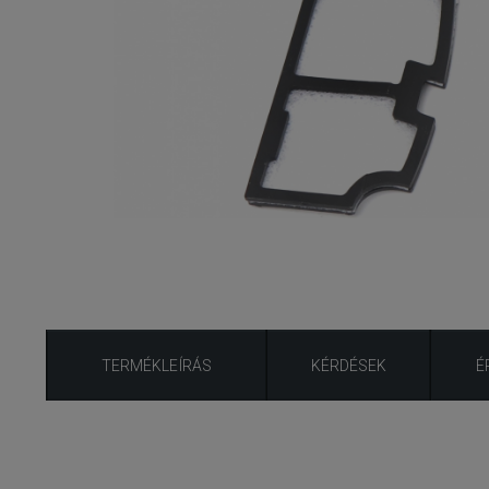
TERMÉKLEÍRÁS
KÉRDÉSEK
É