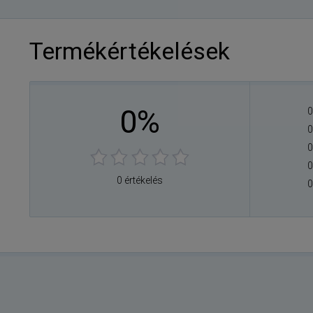
Termékértékelések
0%
0
0
0
0
0 értékelés
0