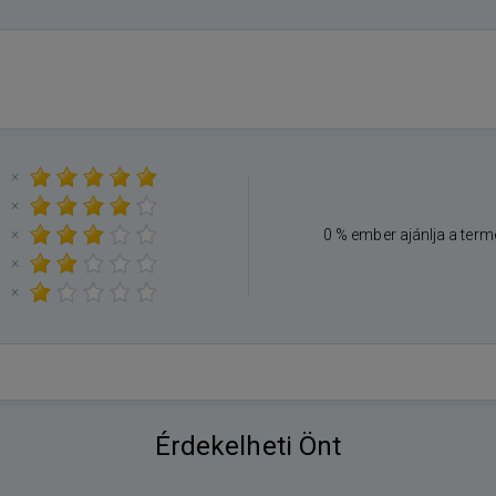
×
×
×
0 % ember ajánlja a term
×
×
Érdekelheti Önt