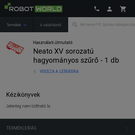
Termékek
A vásárlásról
Használati útmutató
Neato XV sorozatú
hagyományos szűrő - 1 db
VISSZA A LEÍRÁSRA
Kézikönyvek
Jelenleg nem tölthető le.
TERMÉKLEÍRÁS