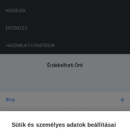
KÉRDÉSEK
ÉRTÉKELÉS
HASZNÁLATI UTASÍTÁSOK
Érdekelheti Önt
Blog
Tanácsadás
Sütik és személyes adatok beállításai