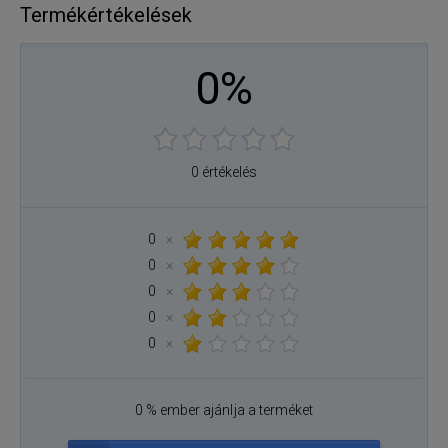
Termékértékelések
0%
0 értékelés
0
×
0
×
0
×
0
×
0
×
0 % ember ajánlja a terméket