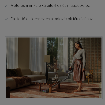
Motoros mini kefe kárpitokhoz és matracokhoz
Fali tartó a töltéshez és a tartozékok tárolásához