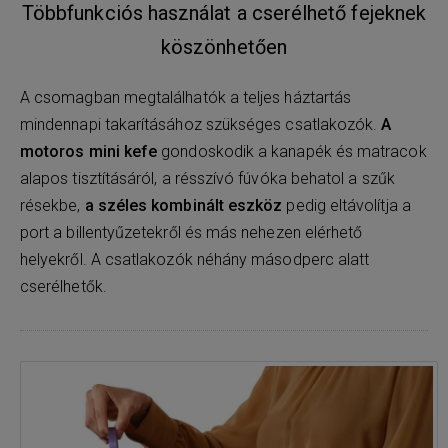
Többfunkciós használat a cserélhető fejeknek
köszönhetően
A csomagban megtalálhatók a teljes háztartás
mindennapi takarításához szükséges csatlakozók.
A
motoros mini kefe
gondoskodik a kanapék és matracok
alapos tisztításáról, a résszívó fúvóka behatol a szűk
résekbe,
a széles kombinált eszköz
pedig eltávolítja a
port a billentyűzetekről és más nehezen elérhető
helyekről. A csatlakozók néhány másodperc alatt
cserélhetők.