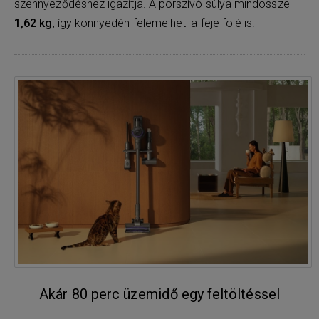
szennyeződéshez igazítja. A porszívó súlya mindössze
1,62 kg
, így könnyedén felemelheti a feje fölé is.
Akár 80 perc üzemidő egy feltöltéssel