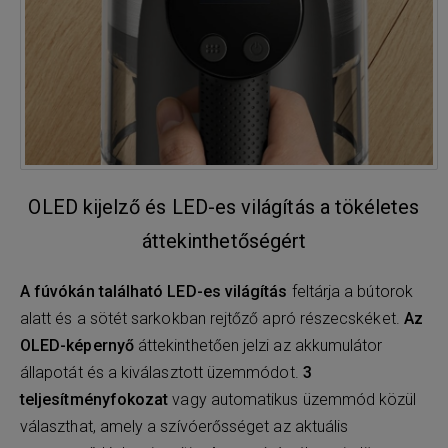
OLED kijelző és LED-es világítás a tökéletes
áttekinthetőségért
A fúvókán található LED-es világítás
feltárja a bútorok
alatt és a sötét sarkokban rejtőző apró részecskéket.
Az
OLED-képernyő
áttekinthetően jelzi az akkumulátor
állapotát és a kiválasztott üzemmódot.
3
teljesítményfokozat
vagy automatikus üzemmód közül
választhat, amely a szívóerősséget az aktuális