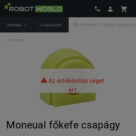
Termékek
A vásárlásról
Vissza
Az értékesítés véget
ért
Moneual főkefe csapágy