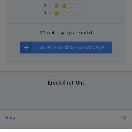
0
×
0
×
0 % ember ajánlja a terméket
SAJÁT VÉLEMÉNY HOZZÁADÁSA
Érdekelheti Önt
Blog