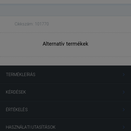
Cikkszám: 101770
Alternatív termékek
TERMÉKLEÍRÁS
KÉRDÉSEK
ÉRTÉKELÉS
HASZNÁLATI UTASÍTÁSOK