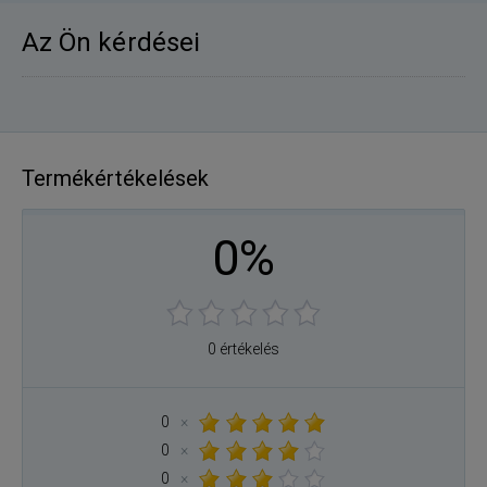
Az Ön kérdései
Termékértékelések
0%
0 értékelés
0
×
0
×
0
×