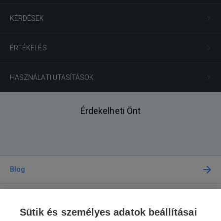
KÉRDÉSEK
ÉRTÉKELÉS
HASZNÁLATI UTASÍTÁSOK
Érdekelheti Önt
Blog
Tanácsadás
Sütik és személyes adatok beállításai