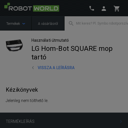
Termékek
A vásárlásról
Használati útmutató
LG Hom-Bot SQUARE mop
tartó
VISSZA A LEÍRÁSRA
Kézikönyvek
Jelenleg nem tölthető le.
TERMÉKLEÍRÁS