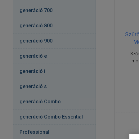
generáció 700
generáció 800
Szűrő
generáció 900
Ma
Szű
generáció e
mod
generáció i
generáció s
generáció Combo
generáció Combo Essential
Professional