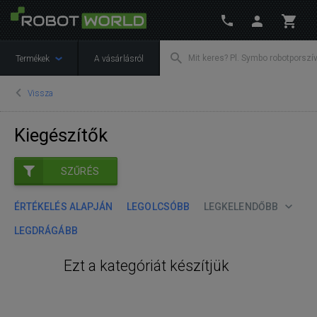
Termékek
A vásárlásról
Vissza
Kiegészítők
SZŰRÉS
ÉRTÉKELÉS ALAPJÁN
LEGOLCSÓBB
LEGKELENDŐBB
LEGDRÁGÁBB
Ezt a kategóriát készítjük