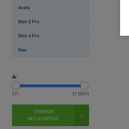
Avata
Mini 3 Pro
Mini 4 Pro
Neo
Ár
0
Ft
21 000
Ft
TERMÉKEK
MEGJELENÍTÉSE