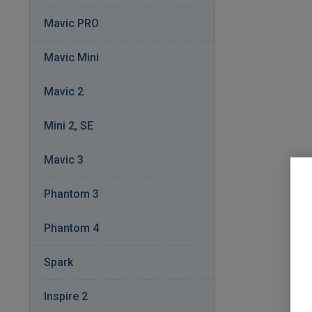
Mavic PRO
Mavic Mini
Mavic 2
Mini 2, SE
Mavic 3
Phantom 3
Phantom 4
Spark
Inspire 2