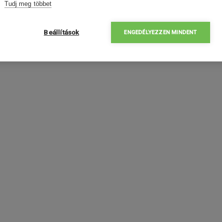
Tudj meg többet
Beállítások
ENGEDÉLYEZZEN MINDENT