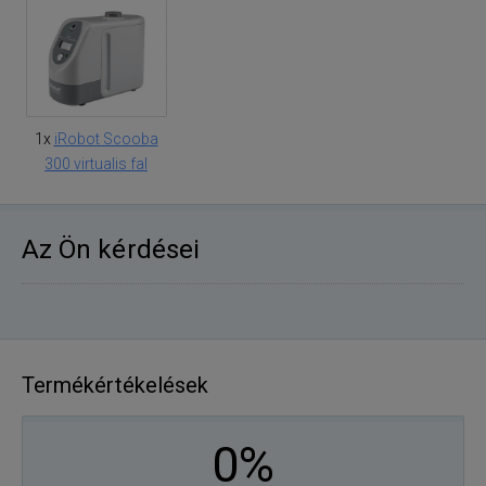
1x
iRobot Scooba
300 virtualis fal
Az Ön kérdései
Termékértékelések
0%