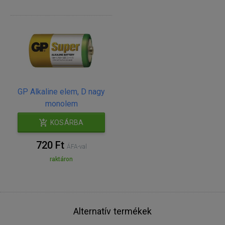
GP Alkaline elem, D nagy
monolem
KOSÁRBA
720 Ft
ÁFA-val
raktáron
Alternatív termékek