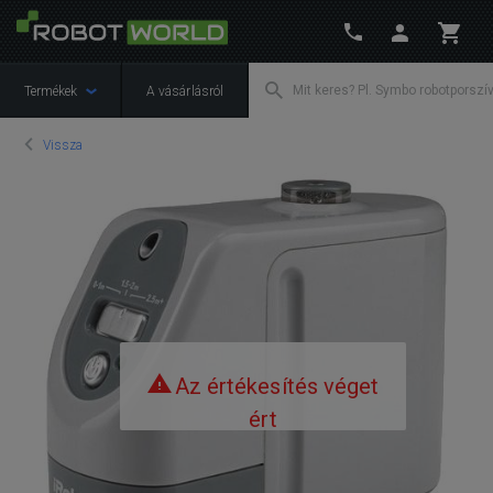
Termékek
A vásárlásról
Vissza
Az értékesítés véget
ért