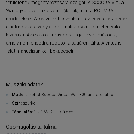
területének meghatározására szolgál. A SCOOBA Virtual
Wall ugyanazon az elven működik, mint a ROOMBA
modelleknél. A készülék használható az egyes helyiségek
elhatárolására vagy a robotnak a kívánt területen való
lezárása. Az eszköz infravörös sugár elvén működik,
amely nem engedi a robotot a sugáron túlra. A virtuális
falat manuálisan kell bekapcsolni.
Műszaki adatok
Modell:
iRobot Scooba Virtual Wall 300-as sorozathoz
Szín:
szürke
Tápellátás:
2 x 1,5V D típusú elem
Csomagolás tartalma