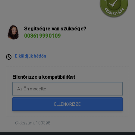
Segítségre van szüksége?
003619990109
Elküldjük hétfőn
Ellenőrizze a kompatibilitást
ELLENŐRIZZE
Cikkszám: 100398