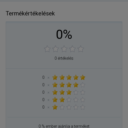
Termékértékelések
0%
0 értékelés
0
×
0
×
0
×
0
×
0
×
0 % ember ajánlja a terméket