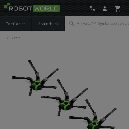
Termékek
A vásárlásról
Vissza