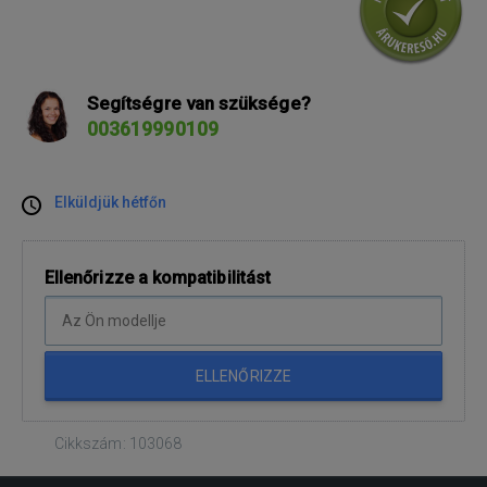
Segítségre van szüksége?
003619990109
Elküldjük hétfőn
Ellenőrizze a kompatibilitást
ELLENŐRIZZE
Cikkszám: 103068