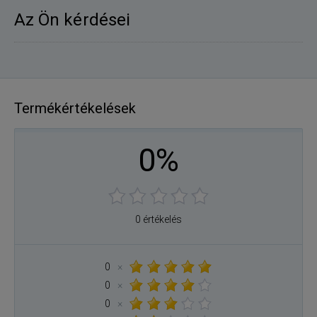
Az Ön kérdései
Termékértékelések
0%
0 értékelés
0
×
0
×
0
×