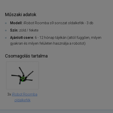
Műszaki adatok
Modell:
iRobot Roomba s9 sorozat oldalkefék - 3 db
Szín:
zöld / fekete
Ajánlott csere:
6 - 12 hónap tájékán (attól függően, milyen
gyakran és milyen felületen használja a robotot)
Csomagolás tartalma
3x
iRobot Roomba
oldalkefék