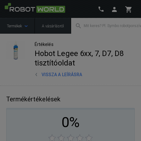
Termékek
A vásárlásról
Értékelés
Hobot Legee 6xx, 7, D7, D8
tisztítóoldat
VISSZA A LEÍRÁSRA
Termékértékelések
0%