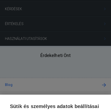
KÉRDÉSEK
ÉRTÉKELÉS
HASZNÁLATI UTASÍTÁSOK
Érdekelheti Önt
Blog
Tanácsadás
Sütik és személyes adatok beállításai