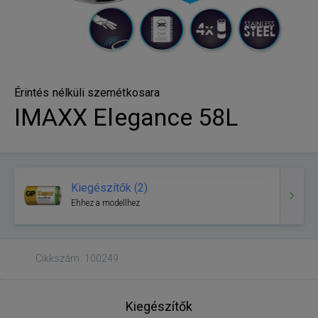
Érintés nélküli szemétkosara
IMAXX Elegance 58L
Kiegészítők (2)
Ehhez a modellhez
Cikkszám: 100249
Kiegészítők