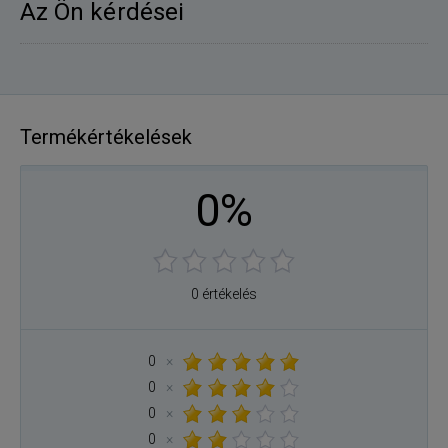
Az Ön kérdései
Termékértékelések
0%
0 értékelés
0
×
0
×
0
×
0
×