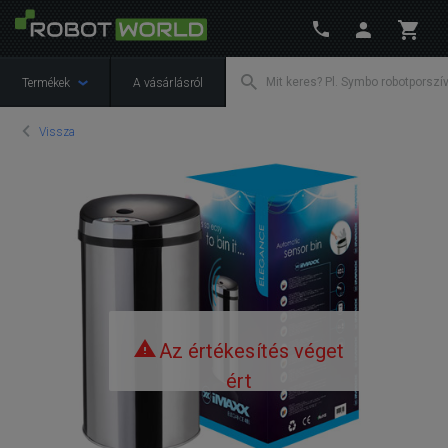
Termékek
A vásárlásról
Vissza
Az értékesítés véget
ért